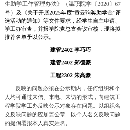
生助学工作管理办法》（温职院学〔
2020
〕
67
号）
及《关于开展
2025
年度“黄云驹奖助学金”评
选活动的通知》等文件要求，经学生自主申请、
学工办审查，并报学院党总支会议审核，现将拟
推荐名单予以公示。
建管
2402
李巧巧
建管
2402
郑德豪
工程
2302
朱高豪
反映的问题必须在公示期内，任何组织和个
人均可通过来信、来电、来访的形式，向建筑工
程学院学工办反映公示对象存在问题。以组织名
义反映问题的应加盖公章。以个人名义反映问题
的提倡署报本人真实姓名。